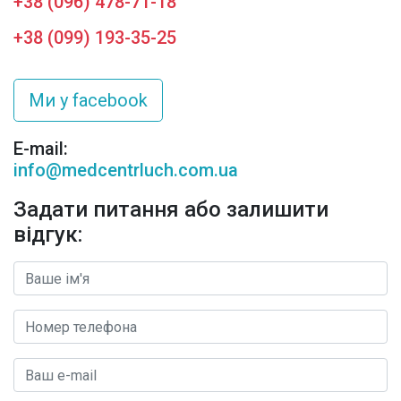
+38 (096) 478-71-18
+38 (099) 193-35-25
Ми у facebook
E-mail:
info@medcentrluch.com.ua
Задати питання або залишити
відгук: