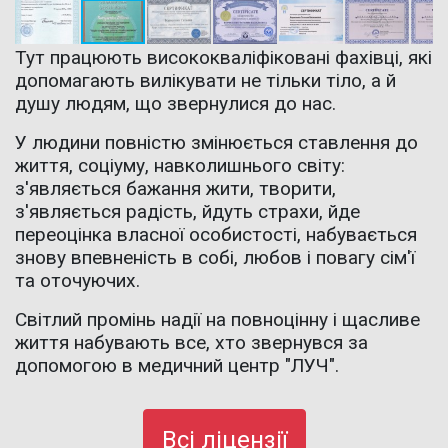
Тут працюють висококваліфіковані фахівці, які
допомагають вилікувати не тільки тіло, а й
душу людям, що звернулися до нас.
У людини повністю змінюється ставлення до
життя, соціуму, навколишнього світу:
з'являється бажання жити, творити,
з'являється радість, йдуть страхи, йде
переоцінка власної особистості, набувається
знову впевненість в собі, любов і повагу сім'ї
та оточуючих.
Світлий промінь надії на повноцінну і щасливе
життя набувають все, хто звернувся за
допомогою в медичний центр "ЛУЧ".
Всі ліцензії