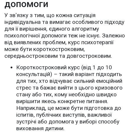
допомоги
У зв’язку з тим, що кожна ситуація
індивідуальна та вимагає особливого підходу
для її вирішення, єдиного алгоритму
психологічної допомоги теж не існує. Залежно
від виявлених проблем, курс психотерапії
може бути короткостроковим,
середньостроковим та довгостроковим.
Короткостроковий курс (від 1 до 10
консультацій) – такий варіант підходить
для тих, хто відчуває сильний емоційний
стрес та бажає вийти з цього кризового
стану або тих, кому необхідно швидко
вирішити якесь конкретне питання.
Наприклад, це може бути підготовка до
іспитів, публічних виступів, важливої
зустрічі або допомога у виборі способу
виховання дитини.