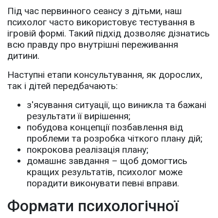
Під час первинного сеансу з дітьми, наш
психолог часто використовує тестування в
ігровій формі. Такий підхід дозволяє дізнатись
всю правду про внутрішні переживання
дитини.
Наступні етапи консультування, як дорослих,
так і дітей передбачають:
з'ясування ситуації, що виникла та бажані
результати її вирішення;
побудова концепції позбавлення від
проблеми та розробка чіткого плану дій;
покрокова реалізація плану;
домашнє завдання – щоб домогтись
кращих результатів, психолог може
порадити виконувати певні вправи.
Формати психологічної