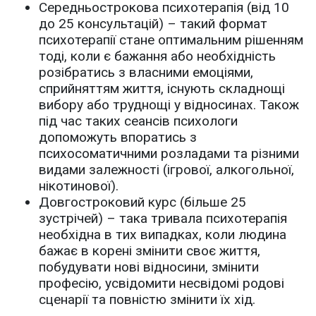
Середньострокова психотерапія (від 10
до 25 консультацій) – такий формат
психотерапії стане оптимальним рішенням
тоді, коли є бажання або необхідність
розібратись з власними емоціями,
сприйняттям життя, існують складнощі
вибору або труднощі у відносинах. Також
під час таких сеансів психологи
допоможуть впоратись з
психосоматичними розладами та різними
видами залежності (ігрової, алкогольної,
нікотинової).
Довгостроковий курс (більше 25
зустрічей) – така тривала психотерапія
необхідна в тих випадках, коли людина
бажає в корені змінити своє життя,
побудувати нові відносини, змінити
професію, усвідомити несвідомі родові
сценарії та повністю змінити їх хід.