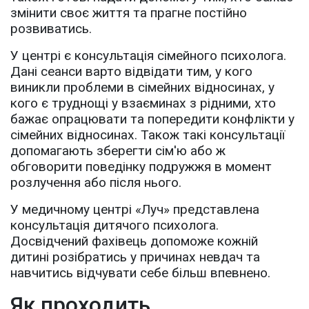
змінити своє життя та прагне постійно
розвиватись.
У центрі є консультація сімейного психолога.
Дані сеанси варто відвідати тим, у кого
виникли проблеми в сімейних відносинах, у
кого є труднощі у взаєминах з рідними, хто
бажає опрацювати та попередити конфлікти у
сімейних відносинах. Також такі консультації
допомагають зберегти сім'ю або ж
обговорити поведінку подружжя в момент
розлучення або після нього.
У медичному центрі «Луч» представлена ​​
консультація дитячого психолога.
Досвідчений фахівець допоможе кожній
дитині розібратись у причинах невдач та
навчитись відчувати себе більш впевнено.
Як проходить