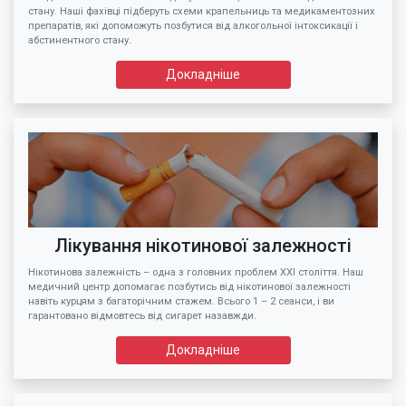
стану. Наші фахівці підберуть схеми крапельниць та медикаментозних
препаратів, які допоможуть позбутися від алкогольної інтоксикації і
абстинентного стану.
Докладніше
Лікування нікотинової залежності
Нікотинова залежність – одна з головних проблем XXI століття. Наш
медичний центр допомагає позбутись від нікотинової залежності
навіть курцям з багаторічним стажем. Всього 1 – 2 сеанси, і ви
гарантовано відмовтесь від сигарет назавжди.
Докладніше