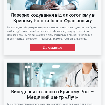
Лазерне кодування від алкоголізму в
Кривому Розі та Івано-Франківську
Наш медичний центр проводить сеанси лазерного кодування на будь-
якій стадії алкогольної залежності. Ми гарантуємо, що вже після
першого сеансу людина зможе відмовитись від спиртних напоїв, а
після пройденого курсу – назавжди відмовиться від алкоголю.
Докладніше
Виведення із запою в Кривому Розі –
Медичний центр «Луч»
Ми допоможемо вивести людину із запою, незалежно від тяжкості