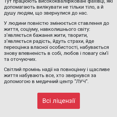
Тут працюють висококваліфіковані фахівці, які
допомагають вилікувати не тільки тіло, а й
душу людям, що звернулися до нас.
У людини повністю змінюється ставлення до
життя, соціуму, навколишнього світу:
з'являється бажання жити, творити,
з'являється радість, йдуть страхи, йде
переоцінка власної особистості, набувається
знову впевненість в собі, любов і повагу сім'ї
та оточуючих.
Світлий промінь надії на повноцінну і щасливе
життя набувають все, хто звернувся за
допомогою в медичний центр "ЛУЧ".
Всі ліцензії