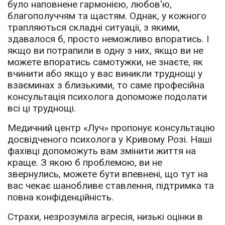
було наповнене гармонією, любов'ю,
благополуччям та щастям. Однак, у кожного
трапляються складні ситуації, з якими,
здавалося б, просто неможливо впоратись. І
якщо ви потрапили в одну з них, якщо ви не
можете впоратись самотужки, не знаєте, як
вчинити або якщо у вас виникли труднощі у
взаєминах з близькими, то саме професійна
консультація психолога допоможе подолати
всі ці труднощі.
Медичний центр «Луч» пропонує консультацію
досвідченого психолога у Кривому Розі. Наші
фахівці допоможуть вам змінити життя на
краще. З якою б проблемою, ви не
звернулись, можете бути впевнені, що тут на
вас чекає шанобливе ставлення, підтримка та
повна конфіденційність.
Страхи, незрозуміла агресія, низькі оцінки в