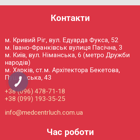
Контакти
м. Кривий Ріг, вул. Едуарда Фукса, 52
м. Івано-Франківськ вулиця Пасічна, 3
м. Київ, вул. Німанська, 6 (метро Дружби
народів)
м. Харків, ст.м. Архітектора Бекетова,
Пушкінська, 43
+38 (096) 478-71-18
+38 (099) 193-35-25
info@medcentrluch.com.ua
Час роботи