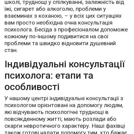
школі, труднощі у спілкуванні, залежність від
їжі, сигарет або алкоголю, проблеми у
взаєминах з коханою, – у всіх цих ситуаціях
вам просто необхідна очна консультація
психолога. Бесіда з професіоналом допоможе
кожному по-іншому подивитися на свої
проблеми та швидко відновити душевний
стан.
Індивідуальні консультації
психолога: етапи та
особливості
У нашому центрі індивідуальні консультації з
психологом орієнтовані на допомогу людям,
які відчувають психологічні труднощі в
повсякденному житті, мають розлади або
скарги невротичного характеру. Наші фахівці
також готові надати допомогу тим, хто бажає