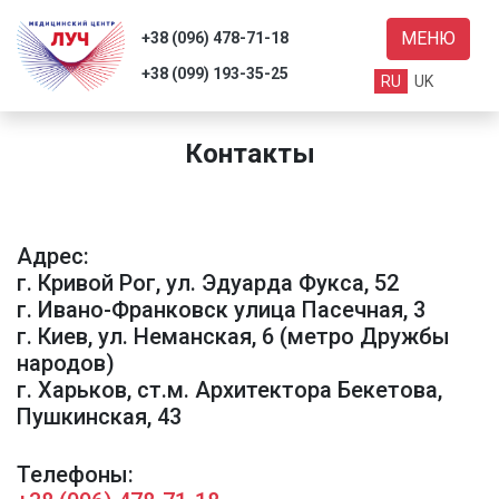
МЕНЮ
+38 (096) 478-71-18
+38 (099) 193-35-25
RU
UK
Контакты
ги
ывы
Адрес:
г. Кривой Рог, ул. Эдуарда Фукса, 52
с
г. Ивано-Франковск улица Пасечная, 3
ьи
г. Киев, ул. Неманская, 6 (метро Дружбы
народов)
акты
г. Харьков, ст.м. Архитектора Бекетова,
Пушкинская, 43
Поиск
Телефоны: