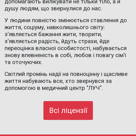
допомагають вилікувати не тільки тіло, а й
душу людям, що звернулися до нас.
У людини повністю змінюється ставлення до
життя, соціуму, навколишнього світу:
з'являється бажання жити, творити,
з'являється радість, йдуть страхи, йде
переоцінка власної особистості, набувається
знову впевненість в собі, любов і повагу сім'ї
та оточуючих.
Світлий промінь надії на повноцінну і щасливе
життя набувають все, хто звернувся за
допомогою в медичний центр "ЛУЧ".
Всі ліцензії