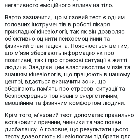
негативного емоційного впливу на тіло.
Варто зазначити, що м'язовий тест є одним
головних інструментів в роботі лікаря
прикладної кінезіології, так як він дозволяє
об'єктивно оцінити психоемоційний та
фізичний стан пацієнта. Пояснюється це тим,
що м'язи зберігають інформацію як про
позитивні, так і про стресові ситуації в житті
людини. Завдяки цим властивостям м'язів та
знанням кінезіологів, що працюють в нашому
центрі, вдається визначити зони, що
зберігають пам'ять про стресові ситуації та
безпосередньо пов'язані з енергетичним,
емоційним та фізичним комфортом людини.
Крім того, м'язовий тест допомагає правильно
встановити причини, чинники та час появи
дисбалансу. А головне, що результати цього
тесту дозволяють кінезіологам підібрати для