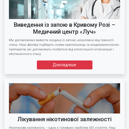
Виведення із запою в Кривому Розі –
Медичний центр «Луч»
Ми допоможемо вивести людину із запою, незалежно від тяжкості
стану. Наші фахівці підберуть схеми крапельниць та медикаментозних
препаратів, які допоможуть позбутися від алкогольної інтоксикації і
абстинентного стану.
Докладніше
Лікування нікотинової залежності
Нікотинова залежність – одна з головних проблем XXI століття. Наш