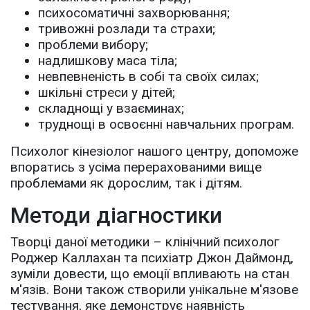
психосоматичні захворювання;
тривожні розлади та страхи;
проблеми вибору;
надлишкову маса тіла;
невпевненість в собі та своїх силах;
шкільні стреси у дітей;
складнощі у взаєминах;
труднощі в освоєнні навчальних програм.
Психолог кінезіолог нашого центру, допоможе
впоратись з усіма перерахованими вище
проблемами як дорослим, так і дітям.
Методи діагностики
Творці даної методики – клінічний психолог
Роджер Каллахан та психіатр Джон Даймонд,
зуміли довести, що емоції впливають на стан
м'язів. Вони також створили унікальне м'язове
тестування, яке демонструє наявність