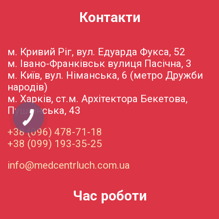
Контакти
м. Кривий Ріг, вул. Едуарда Фукса, 52
м. Івано-Франківськ вулиця Пасічна, 3
м. Київ, вул. Німанська, 6 (метро Дружби
народів)
м. Харків, ст.м. Архітектора Бекетова,
Пушкінська, 43
+38 (096) 478-71-18
+38 (099) 193-35-25
info@medcentrluch.com.ua
Час роботи