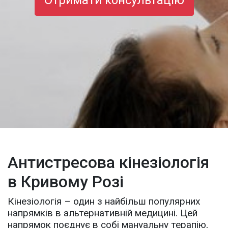
Отримати консультацію
Антистресова кінезіологія
в Кривому Розі
Кінезіологія – один з найбільш популярних
напрямків в альтернативній медицині. Цей
напрямок поєднує в собі мануальну терапію,