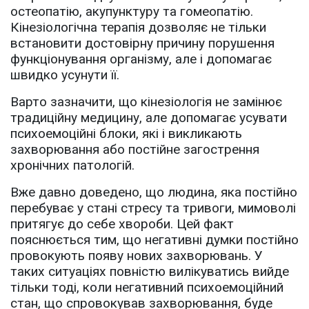
остеопатію, акупунктуру та гомеопатію.
Кінезіологічна терапія дозволяє не тільки
встановити достовірну причину порушення
функціонування організму, але і допомагає
швидко усунути її.
Варто зазначити, що кінезіологія не замінює
традиційну медицину, але допомагає усувати
психоемоційні блоки, які і викликають
захворювання або постійне загострення
хронічних патологій.
Вже давно доведено, що людина, яка постійно
перебуває у стані стресу та тривоги, мимоволі
притягує до себе хвороби. Цей факт
пояснюється тим, що негативні думки постійно
провокують появу нових захворювань. У
таких ситуаціях повністю вилікуватись вийде
тільки тоді, коли негативний психоемоційний
стан, що спровокував захворювання, буде