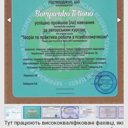
Тут працюють висококваліфіковані фахівці, які