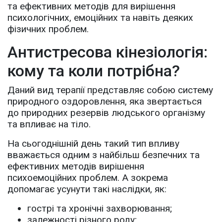
та ефективних методів для вирішення
психологічних, емоційних та навіть деяких
фізичних проблем.
Антистресова кінезіологія:
кому та коли потрібна?
Даний вид терапії представляє собою систему
природного оздоровлення, яка звертається
до природних резервів людського організму
та впливає на тіло.
На сьогоднішній день такий тип впливу
вважається одним з найбільш безпечних та
ефективних методів вирішення
психоемоційних проблем. А зокрема
допомагає усунути такі наслідки, як:
гострі та хронічні захворювання;
залежності різного роду;