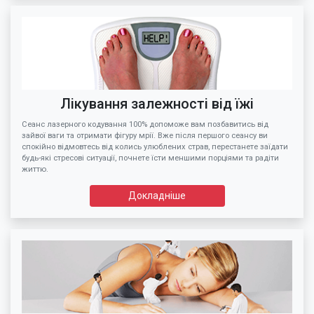
Лікування залежності від їжі
Сеанс лазерного кодування 100% допоможе вам позбавитись від
зайвої ваги та отримати фігуру мрії. Вже після першого сеансу ви
спокійно відмовтесь від колись улюблених страв, перестанете заїдати
будь-які стресові ситуації, почнете їсти меншими порціями та радіти
життю.
Докладніше