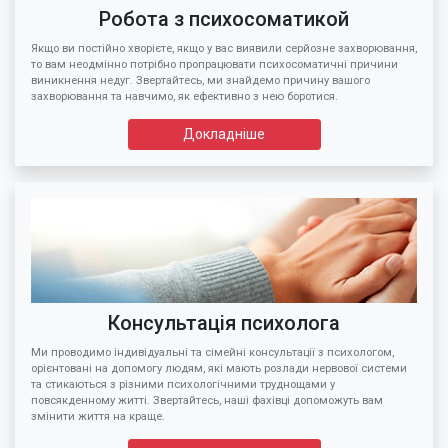
Робота з психосоматикой
Якщо ви постійно хворієте, якщо у вас виявили серйозне захворювання,
то вам неодмінно потрібно пропрацювати психосоматичні причини
виникнення недуг. Звертайтесь, ми знайдемо причину вашого
захворювання та навчимо, як ефективно з нею боротися.
Докладніше
Консультація психолога
Ми проводимо індивідуальні та сімейні консультації з психологом,
орієнтовані на допомогу людям, які мають розлади нервової системи
та стикаються з різними психологічними труднощами у
повсякденному житті. Звертайтесь, наші фахівці допоможуть вам
змінити життя на краще.