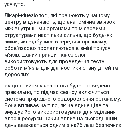
усунуто.
Лікарі-кінезіологі, які працюють у нашому
центру відзначають, що анатомічна зв'язок
між внутрішніми органами та м'язовими
структурами настільки сильна, що будь-які
зміни, які відбулись всередині організму,
обов'язково проявляються в зміні тонусу
м'язів. Даний принцип кінезіології
використовують для проведення тесту
роботи м'язів для діагностики стану дітей та
дорослих.
Якщо прийом кінезіолога буде проведено
правильно, то під час сеансу включиться
система природного оздоровлення організму.
Вона впливає на тіло, як на єдине ціле та
змушує його використовувати для зцілення
власні ресурси. Такий вплив на сьогоднішній
день вважається одним з найбільш безпечних