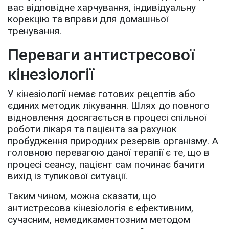
вас відповідне харчування, індивідуальну
корекцію та вправи для домашньої
тренування.
Переваги антистресової
кінезіології
У кінезіології немає готових рецептів або
єдиних методик лікування. Шлях до повного
відновлення досягається в процесі спільної
роботи лікаря та пацієнта за рахунок
пробудження природних резервів організму. А
головною перевагою даної терапії є те, що в
процесі сеансу, пацієнт сам починає бачити
вихід із тупикової ситуації.
Таким чином, можна сказати, що
антистресова кінезіологія є ефективним,
сучасним, немедикаментозним методом