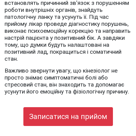
встановлять причинний зв'язок з порушенням
роботи внутрішніх органів, знайдуть
патологічну ланку та усунуть її. Під час
прийому лікар проведе діагностику порушень,
виконає психоемоційну корекцію та направить
настрій пацієнта у позитивний бік. А завдяки
тому, що думки будуть налаштовані на
позитивний лад, покращиться і соматичний
стан.
Важливо звернути увагу, що кінезіолог не
просто знімає симптоматичні болі або
стресовий стан, він знаходить та допомагає
усунути його емоційну та фізіологічну причину.
Записатися на прийом