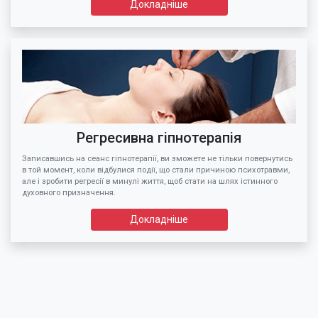
Докладніше
Регресивна гіпнотерапія
Записавшись на сеанс гіпнотерапії, ви зможете не тільки повернутись
в той момент, коли відбулися події, що стали причиною психотравми,
але і зробити регресії в минулі життя, щоб стати на шлях істинного
духовного призначення.
Докладніше