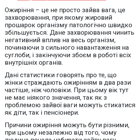
Ожиріння – це не просто зайва вага, це
захворювання, при якому жировий
прошарок організму патологічно швидко
збільшується. Дане захворювання чинить
негативний вплив на весь організм,
починаючи з сильного навантаження на
суглоби, і закінчуючи збоєм в роботі всіх
внутрішніх органів.
Дані статистики говорять про те, що
жінки страждають ожирінням в два рази
частіше, ніж чоловіки. При цьому вік тут
не має ніякого значення, так як з
проблемою зайвої ваги можуть стикатися
як діти, так і пенсіонери.
Причини ожиріння можуть бути різними,
при цьому незалежно від того, чому