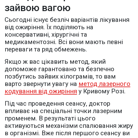
зайвою вагою
Сьогодні існує безліч варіантів лікування
від ожиріння. Їх поділяють на
консервативні, хірургічні та
медикаментозні. Всі вони мають певні
переваги та ряд обмежень.
Якщо ж вас цікавить метод, який
допоможе гарантовано та безпечно
позбутись зайвих кілограмів, то вам
варто звернути увагу на
метод лазерного
кодування від ожиріння
у Кривому Розі.
Під час проведення сеансу, доктор
впливає на спеціальні точки лазерним
променем. В результаті цього
активуються механізми спалювання жиру
в організмі. Вже після першого сеансу ви