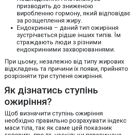
призводить до зниженою
виробленню гормону, який відповідає
за розщеплення жиру.
Ендокринна – даний тип ожиріння
зустрічається рідше інших типів. Їм
страждають люди з різними
ендокринними захворюваннями.
При цьому, незалежно від типу жирових
відкладень та причини їх появи, прийнято
розрізняти три ступеня ожиріння.
Як дізнатись ступінь
ожиріння?
Щоб визначити ступінь ожиріння
необхідно правильно розрахувати індекс
маси тіла, так як саме цей показник