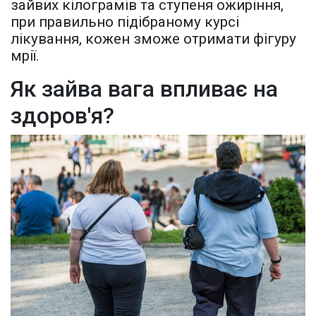
зайвих кілограмів та ступеня ожиріння,
при правильно підібраному курсі
лікування, кожен зможе отримати фігуру
мрії.
Як зайва вага впливає на
здоров'я?