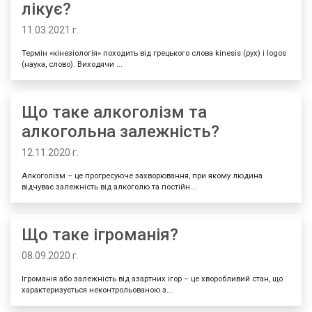
лікує?
11.03.2021 г.
Термін «кінезіологія» походить від грецького слова kinesis (рух) і logos
(наука, слово). Виходячи ...
Що таке алкоголізм та
алкогольна залежність?
12.11.2020 г.
Алкоголізм – це прогресуюче захворювання, при якому людина
відчуває залежність від алкоголю та постійн...
Що таке ігроманія?
08.09.2020 г.
Ігроманія або залежність від азартних ігор – це хворобливий стан, що
характеризується неконтрольованою з...