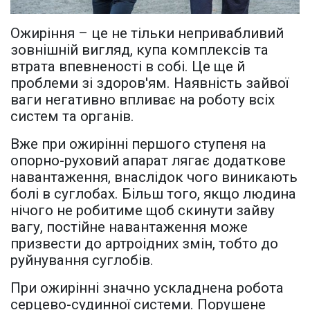
Ожиріння – це не тільки непривабливий
зовнішній вигляд, купа комплексів та
втрата впевненості в собі. Це ще й
проблеми зі здоров'ям. Наявність зайвої
ваги негативно впливає на роботу всіх
систем та органів.
Вже при ожирінні першого ступеня на
опорно-руховий апарат лягає додаткове
навантаження, внаслідок чого виникають
болі в суглобах. Більш того, якщо людина
нічого не робитиме щоб скинути зайву
вагу, постійне навантаження може
призвести до артроідних змін, тобто до
руйнування суглобів.
При ожирінні значно ускладнена робота
серцево-судинної системи. Порушене