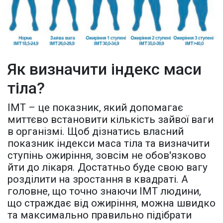
Як визначити індекс маси
тіла?
ІМТ – це показник, який допомагає
миттєво встановити кількість зайвої ваги
в організмі. Щоб дізнатись власний
показник індекси маса тіла та визначити
ступінь ожиріння, зовсім не обов'язково
йти до лікаря. Достатньо буде свою вагу
розділити на зростання в квадраті. А
головне, що точно знаючи ІМТ людини,
що страждає від ожиріння, можна швидко
та максимально правильно підібрати