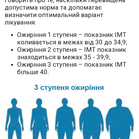
говорить про те, наскільки перевищена
допустима норма та допомагає
визначити оптимальний варіант
лікування.
Ожиріння 1 ступеня – показник ІМТ
коливається в межах від 30 до 34,9;
Ожиріння 2 ступеня – ІМТ показник
знаходиться в межах 35 - 39,9;
Ожиріння 3 ступеня – показник ІМТ
більше 40.