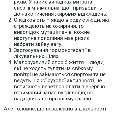
рухів. У таких випадках витрата
енергії мінімальна, що і призводить
до накопичення жирових відкладень.
Спадковість – якщо в роду є люди, які
страждають на ожиріння, то
внаслідок мутації генів, кожне
наступне покоління має ризик
набрати зайву вагу.
Застосування гормонотерапії в
лікувальних цілях.
Малорухливий спосіб життя – люди,
які не ходять гуляти на свіжому
повітрі не займаються спортом та не
ведуть ніякої рухової активності, не
встигають перетворювати в енергію
отриманий запас вуглеводів, що
надходить до організму з їжею.
Але головне, що незалежно від кількості