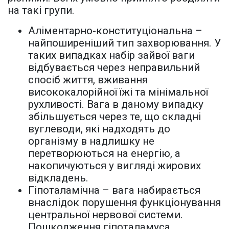
на такі групи.
Аліментарно-конституціональна –
найпоширеніший тип захворювання. У
таких випадках набір зайвої ваги
відбувається через неправильний
спосіб життя, вживання
висококалорійної їжі та мінімальної
рухливості. Вага в даному випадку
збільшується через те, що складні
вуглеводи, які надходять до
організму в надлишку не
перетворюються на енергію, а
накопичуються у вигляді жирових
відкладень.
Гіпоталамічна – вага набирається
внаслідок порушення функціонування
центральної нервової системи.
Пошкодження гіпоталамуса