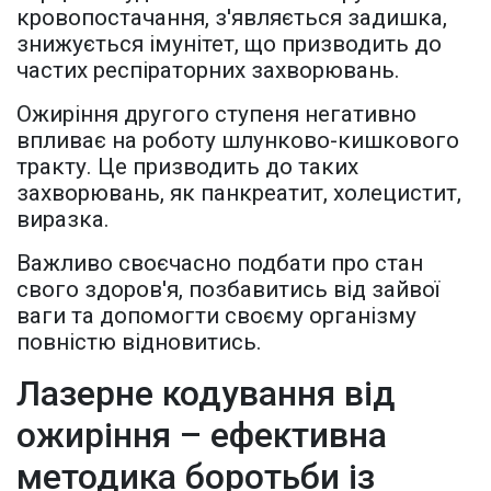
кровопостачання, з'являється задишка,
знижується імунітет, що призводить до
частих респіраторних захворювань.
Ожиріння другого ступеня негативно
впливає на роботу шлунково-кишкового
тракту. Це призводить до таких
захворювань, як панкреатит, холецистит,
виразка.
Важливо своєчасно подбати про стан
свого здоров'я, позбавитись від зайвої
ваги та допомогти своєму організму
повністю відновитись.
Лазерне кодування від
ожиріння – ефективна
методика боротьби із