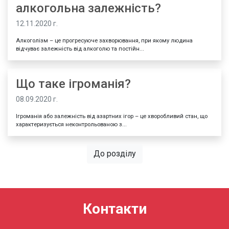
алкогольна залежність?
12.11.2020 г.
Алкоголізм – це прогресуюче захворювання, при якому людина
відчуває залежність від алкоголю та постійн...
Що таке ігроманія?
08.09.2020 г.
Ігроманія або залежність від азартних ігор – це хворобливий стан, що
характеризується неконтрольованою з...
До розділу
Контакти