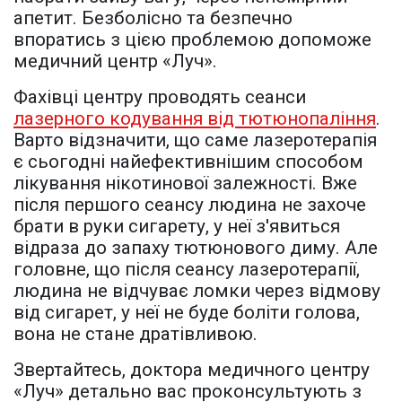
апетит. Безболісно та безпечно
впоратись з цією проблемою допоможе
медичний центр «Луч».
Фахівці центру проводять сеанси
лазерного кодування від тютюнопаління
.
Варто відзначити, що саме лазеротерапія
є сьогодні найефективнішим способом
лікування нікотинової залежності. Вже
після першого сеансу людина не захоче
брати в руки сигарету, у неї з'явиться
відраза до запаху тютюнового диму. Але
головне, що після сеансу лазеротерапії,
людина не відчуває ломки через відмову
від сигарет, у неї не буде боліти голова,
вона не стане дратівливою.
Звертайтесь, доктора медичного центру
«Луч» детально вас проконсультують з