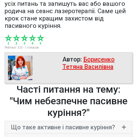
усіх питань та запишуть вас або вашого
родича на сеанс лазеротерапії. Саме цей
крок стане кращим захистом від
пасивного куріння.
Рейтинг:
5
/5 -
1
голосов
Автор:
Борисенко
Тетяна Василівна
Часті питання на тему:
"Чим небезпечне пасивне
куріння?"
×
Що таке активне і пасивне куріння?