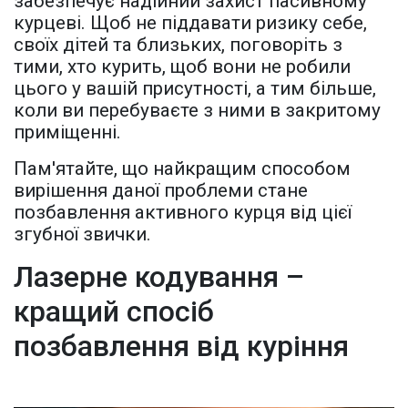
забезпечує надійний захист пасивному
курцеві. Щоб не піддавати ризику себе,
своїх дітей та близьких, поговоріть з
тими, хто курить, щоб вони не робили
цього у вашій присутності, а тим більше,
коли ви перебуваєте з ними в закритому
приміщенні.
Пам'ятайте, що найкращим способом
вирішення даної проблеми стане
позбавлення активного курця від цієї
згубної звички.
Лазерне кодування –
кращий спосіб
позбавлення від куріння