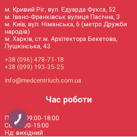
м. Кривий Ріг, вул. Едуарда Фукса, 52
м. Івано-Франківськ вулиця Пасічна, 3
м. Київ, вул. Німанська, 6 (метро Дружби
народів)
м. Харків, ст.м. Архітектора Бекетова,
Пушкінська, 43
+38 (096) 478-71-18
+38 (099) 193-35-25
info@medcentrluch.com.ua
Час роботи
Пн-Пт: 09:00-18:00
Сб: 09:00-15:00
Нд: вихідний