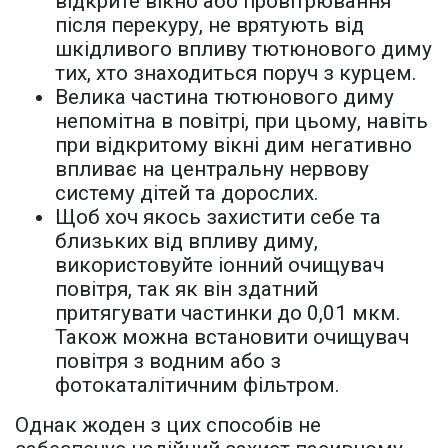
відкрите вікно або провітрювання
після перекуру, не врятують від
шкідливого впливу тютюнового диму
тих, хто знаходиться поруч з курцем.
Велика частина тютюнового диму
непомітна в повітрі, при цьому, навіть
при відкритому вікні дим негативно
впливає на центральну нервову
систему дітей та дорослих.
Щоб хоч якось захистити себе та
близьких від впливу диму,
використовуйте іонний очищувач
повітря, так як він здатний
притягувати частинки до 0,01 мкм.
Також можна встановити очищувач
повітря з водним або з
фотокаталітичним фільтром.
Однак жоден з цих способів не