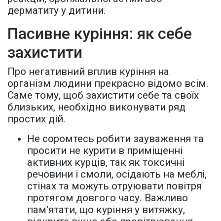
дерматиту у дитини.
Пасивне куріння: як себе
захистити
Про негативний вплив куріння на
організм людини прекрасно відомо всім.
Саме тому, щоб захистити себе та своїх
близьких, необхідно виконувати ряд
простих дій.
Не соромтесь робити зауваження та
просити не курити в приміщенні
активних курців, так як токсичні
речовини і смоли, осідають на меблі,
стінах та можуть отруювати повітря
протягом довгого часу. Важливо
пам'ятати, що куріння у витяжку,