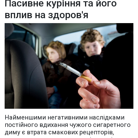
Пасивне куріння та його
вплив на здоров'я
Найменшими негативними наслідками
постійного вдихання чужого сигаретного
диму є втрата смакових рецепторів,