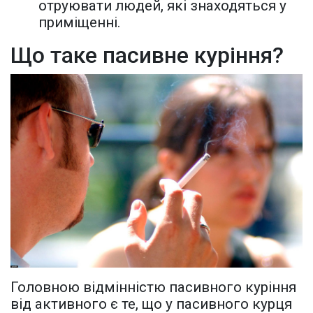
отруювати людей, які знаходяться у
приміщенні.
Що таке пасивне куріння?
Головною відмінністю пасивного куріння
від активного є те, що у пасивного курця