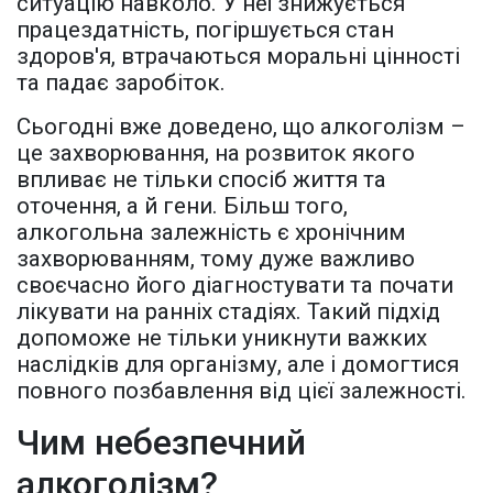
ситуацію навколо. У неї знижується
працездатність, погіршується стан
здоров'я, втрачаються моральні цінності
та падає заробіток.
Сьогодні вже доведено, що алкоголізм –
це захворювання, на розвиток якого
впливає не тільки спосіб життя та
оточення, а й гени. Більш того,
алкогольна залежність є хронічним
захворюванням, тому дуже важливо
своєчасно його діагностувати та почати
лікувати на ранніх стадіях. Такий підхід
допоможе не тільки уникнути важких
наслідків для організму, але і домогтися
повного позбавлення від цієї залежності.
Чим небезпечний
алкоголізм?