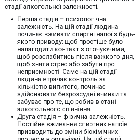
стадії алкогольної залежності.
Перша стадія – психологічна
залежність. На цій стадії людина
починає вживати спиртні напої з будь-
якого приводу: щоб простіше було
налагодити контакт з оточуючими,
щоб розслабитись після важкого дня,
щоб зняти стрес або забути про
неприємності. Саме на цій стадії
людина втрачає контроль за
кількістю випитого, починає
здійснювати безрозсудні вчинки та
забуває про те, що робив в стані
алкогольного сп'яніння.
Друга стадія – фізична залежність.
Постійне вживання спиртних напоїв
призводить до зміни біохімічних
процесів в організмі. На цій стадії