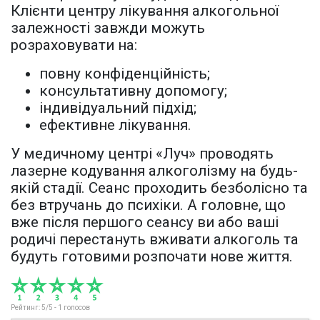
Клієнти центру лікування алкогольної
залежності завжди можуть
розраховувати на:
повну конфіденційність;
консультативну допомогу;
індивідуальний підхід;
ефективне лікування.
У медичному центрі «Луч» проводять
лазерне кодування алкоголізму на будь-
якій стадії. Сеанс проходить безболісно та
без втручань до психіки. А головне, що
вже після першого сеансу ви або ваші
родичі перестануть вживати алкоголь та
будуть готовими розпочати нове життя.
Рейтинг:
5
/5 -
1
голосов