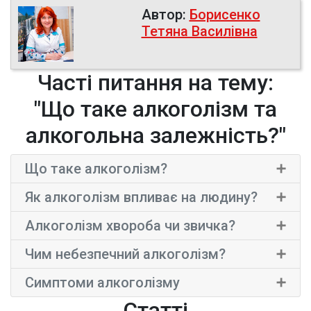
Автор:
Борисенко
Тетяна Василівна
Часті питання на тему:
"Що таке алкоголізм та
алкогольна залежність?"
×
Що таке алкоголізм?
×
Як алкоголізм впливає на людину?
×
Алкоголізм хвороба чи звичка?
×
Чим небезпечний алкоголізм?
×
Симптоми алкоголізму
Статті