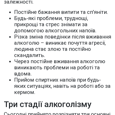
залежності.
Постійне бажання випити та сп'яніти.
Будь-які проблеми, труднощі,
прикрощі та стрес знімати за
допомогою алкогольних напоїв.
Різка зміна поведінки після вживання
алкоголю – виникає почуття агресії,
людина стає злою та постійно
скандалить.
Через постійне вживання алкоголю
виникають проблеми на роботі та
вдома.
Прийом спиртних напоїв при будь-
яких ситуаціях, навіть на роботі або за
кермом.
Три стадії алкоголізму
Сьогодні прийнято розрізняти три основні