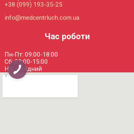
+38 (099) 193-35-25
info@medcentrluch.com.ua
Час роботи
Пн-Пт: 09:00-18:00
Сб: 09:00-15:00
Нд: вихідний