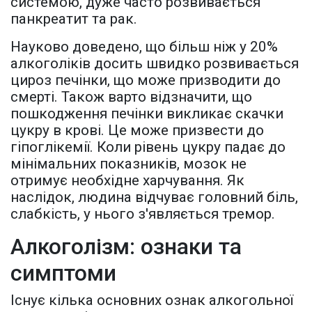
системою, дуже часто розвивається
панкреатит та рак.
Науково доведено, що більш ніж у 20%
алкоголіків досить швидко розвивається
цироз печінки, що може призводити до
смерті. Також варто відзначити, що
пошкодження печінки викликає скачки
цукру в крові. Це може призвести до
гіпоглікемії. Коли рівень цукру падає до
мінімальних показників, мозок не
отримує необхідне харчування. Як
наслідок, людина відчуває головний біль,
слабкість, у нього з'являється тремор.
Алкоголізм: ознаки та
симптоми
Існує кілька основних ознак алкогольної