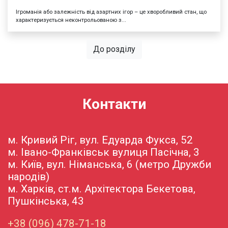
Ігроманія або залежність від азартних ігор – це хворобливий стан, що
характеризується неконтрольованою з...
До розділу
Контакти
м. Кривий Ріг, вул. Едуарда Фукса, 52
м. Івано-Франківськ вулиця Пасічна, 3
м. Київ, вул. Німанська, 6 (метро Дружби
народів)
м. Харків, ст.м. Архітектора Бекетова,
Пушкінська, 43
+38 (096) 478-71-18