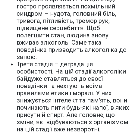
гостро проявляється похмільний
синдром – нудота, головний біль,
тривога, пітливість, тремор рук,
підвищене серцебиття. Щоб
полегшити стан, людина знову
вживає алкоголь. Саме така
поведінка призводить алкоголіка до
запою.
Третя стадія – деградація
особистості. На цій стадії алкоголіки
байдуже ставляться до своєї
поведінки та нехтують всіма
правилами етики і моралі. У них
знижується інтелект та пам'ять, вони
починають пити будь-які напої, в яких
присутній спирт. Але головне, що
зміни, які відбуваються з організмом
на цій стадії вже незворотні.