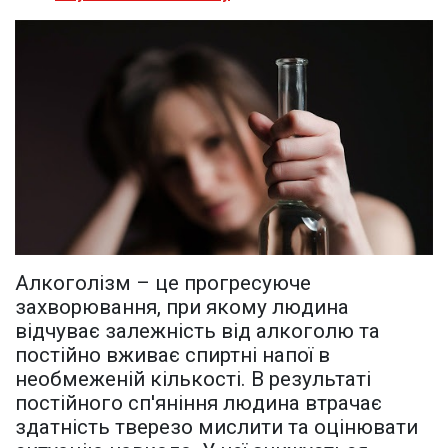
Алкоголізм – це прогресуюче
захворювання, при якому людина
відчуває залежність від алкоголю та
постійно вживає спиртні напої в
необмеженій кількості. В результаті
постійного сп'яніння людина втрачає
здатність тверезо мислити та оцінювати