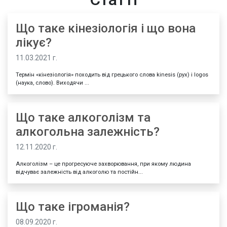
Що таке кінезіологія і що вона
лікує?
11.03.2021 г.
Термін «кінезіологія» походить від грецького слова kinesis (рух) і logos
(наука, слово). Виходячи ...
Що таке алкоголізм та
алкогольна залежність?
12.11.2020 г.
Алкоголізм – це прогресуюче захворювання, при якому людина
відчуває залежність від алкоголю та постійн...
Що таке ігроманія?
08.09.2020 г.