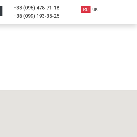
+38 (096) 478-71-18
RU
UK
+38 (099) 193-35-25