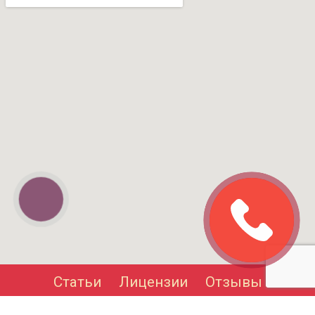
КНОПКА
СВЯЗИ
Статьи
Лицензии
Отзывы